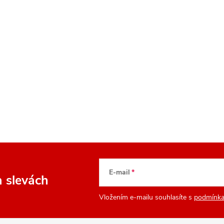
E-mail
a slevách
Vložením e-mailu souhlasíte s
podmínka