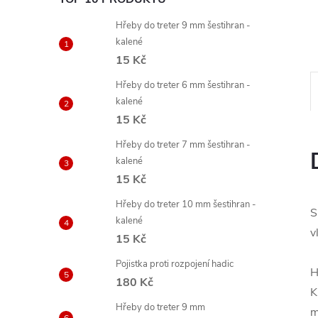
Hřeby do treter 9 mm šestihran -
kalené
15 Kč
Hřeby do treter 6 mm šestihran -
kalené
15 Kč
Hřeby do treter 7 mm šestihran -
kalené
15 Kč
Hřeby do treter 10 mm šestihran -
S
kalené
v
15 Kč
Pojistka proti rozpojení hadic
H
180 Kč
K
Hřeby do treter 9 mm