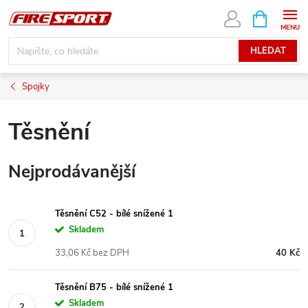
Přejít
NÁKUPNÍ
KOŠÍK
na
obsah
HLEDAT
Spojky
Těsnění
Nejprodávanější
Těsnění C52 - bílé snížené 1
Skladem
33,06 Kč bez DPH
40 Kč
Těsnění B75 - bílé snížené 1
Skladem