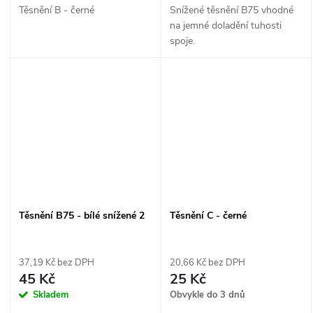
Těsnění B - černé
Snížené těsnění B75 vhodné
na jemné doladění tuhosti
spoje.
Těsnění B75 - bílé snížené 2
Těsnění C - černé
37,19 Kč bez DPH
20,66 Kč bez DPH
45 Kč
25 Kč
Skladem
Obvykle do 3 dnů