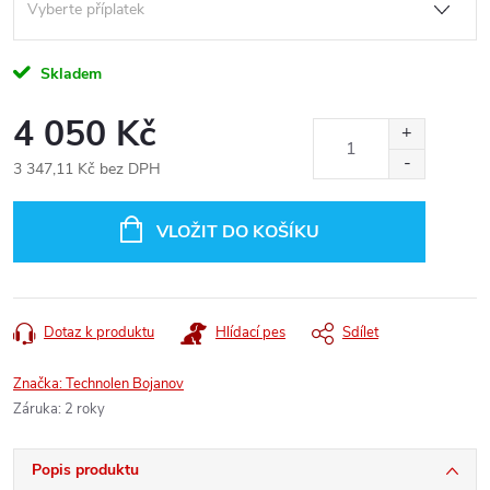
Skladem
4 050 Kč
3 347,11 Kč
bez DPH
Měrná
cena:
VLOŽIT DO KOŠÍKU
Dotaz k produktu
Hlídací pes
Sdílet
Značka:
Technolen Bojanov
Záruka
:
2 roky
Popis produktu