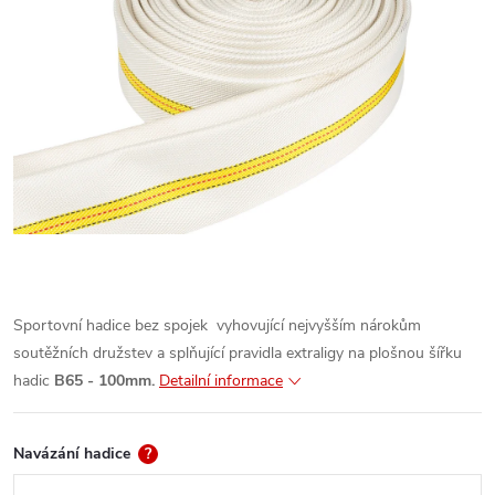
Sportovní hadice bez spojek vyhovující nejvyšším nárokům
soutěžních družstev a splňující pravidla extraligy na plošnou šířku
hadic
B65
- 100mm.
Detailní informace
Navázání hadice
?