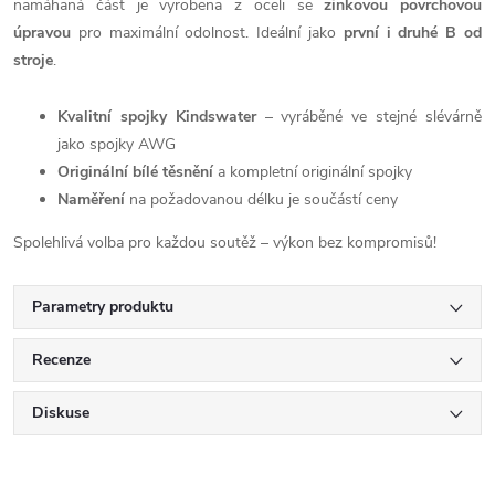
namáhaná část je vyrobena z oceli se
zinkovou povrchovou
úpravou
pro maximální odolnost. Ideální jako
první i druhé B od
stroje
.
Kvalitní spojky Kindswater
– vyráběné ve stejné slévárně
jako spojky AWG
Originální bílé těsnění
a kompletní originální spojky
Naměření
na požadovanou délku je součástí ceny
Spolehlivá volba pro každou soutěž – výkon bez kompromisů!
Parametry produktu
Recenze
Diskuse