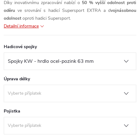
Díky inovativnímu zpracování nabízí o
50 % vyšší odolnost proti
oděru
ve srovnání s hadicí Supersport EXTRA a d
vojnásobnou
odolnost
oproti hadici Supersport.
Detailní informace
Hadicové spojky
Úprava délky
Pojistka