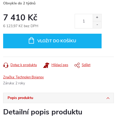
Obvykle do 2 týdnů
7 410 Kč
6 123,97 Kč
bez DPH
Měrná
cena:
VLOŽIT DO KOŠÍKU
Dotaz k produktu
Hlídací pes
Sdílet
Značka:
Technolen Bojanov
Záruka
:
2 roky
Popis produktu
Detailní popis produktu