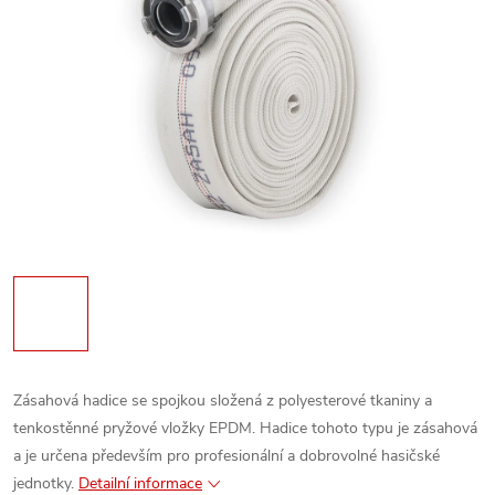
Zásahová hadice se spojkou složená z polyesterové tkaniny a
tenkostěnné pryžové vložky EPDM. Hadice tohoto typu je zásahová
a je určena především pro profesionální a dobrovolné hasičské
jednotky.
Detailní informace