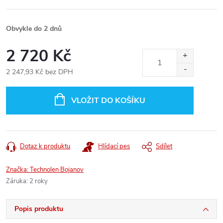
Obvykle do 2 dnů
2 720 Kč
2 247,93 Kč bez DPH
Měrná
cena:
VLOŽIT DO KOŠÍKU
Dotaz k produktu
Hlídací pes
Sdílet
Značka:
Technolen Bojanov
Záruka
:
2 roky
Popis produktu