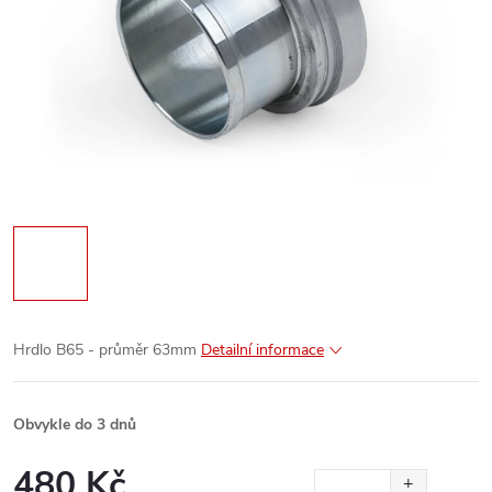
Hrdlo B65 - průměr 63mm
Detailní informace
Obvykle do 3 dnů
480 Kč