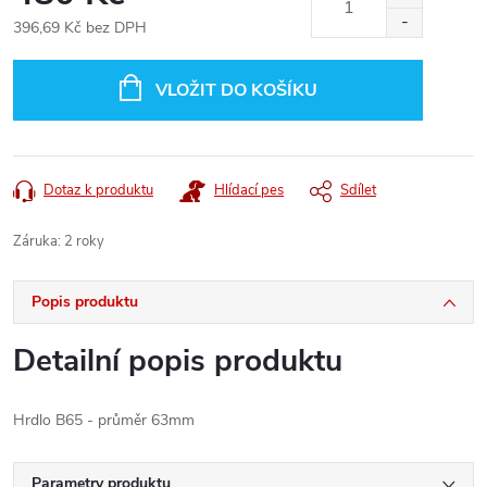
396,69 Kč bez DPH
Měrná
cena:
VLOŽIT DO KOŠÍKU
Dotaz k produktu
Hlídací pes
Sdílet
Záruka
:
2 roky
Popis produktu
Detailní popis produktu
Hrdlo B65 - průměr 63mm
Parametry produktu