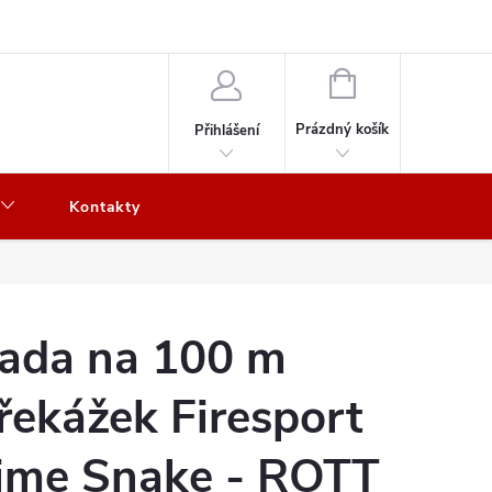
NÁKUPNÍ
KOŠÍK
Prázdný košík
Přihlášení
Kontakty
ada na 100 m
řekážek Firesport
ime Snake - ROTT