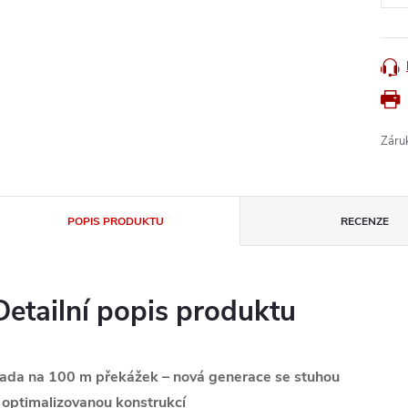
Záru
POPIS PRODUKTU
RECENZE
Detailní popis produktu
ada na 100 m překážek – nová generace se stuhou
 optimalizovanou konstrukcí