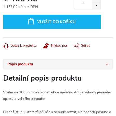
1 157,02 Kč bez DPH
Měrná
cena:
VLOŽIT DO KOŠÍKU
Dotaz k produktu
Hlídací pes
Sdílet
Popis produktu
Detailní popis produktu
Stuha na 100 m nové konstrukce upřednostňuje výhody jemného
opletu a velkého kotouče.
Hledáš stuhu, která tě při běhu nebude brzdit, ale naopak posune o