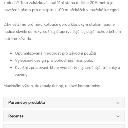
krok dál? Tato zakázková soutěžní stuha o délce 20,5 metrů je
navržená přímo pro disciplínu 100 m překážek v mužské kategorii.
Díky většímu průměru kotouče oproti klasickým stuhám padne
hadice skvěle do ruky, což zajišťuje rychlejší a jistější úchop během
ostrého závodu.
Optimalizovaná hmotnost pro závodní použití
Vylepšený design pro pohodlnější manipulaci
Kvalitní zpracování, které vydrží i ty nejnáročnější tréninky a
závody
Maximální výkon, dokonalý úchop, nulové kompromisy.
Parametry produktu
Recenze