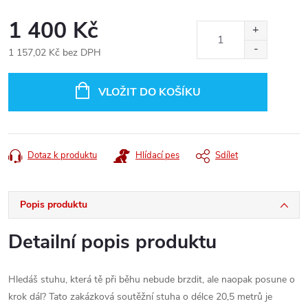
1 400 Kč
1 157,02 Kč bez DPH
Měrná
cena:
VLOŽIT DO KOŠÍKU
Dotaz k produktu
Hlídací pes
Sdílet
Popis produktu
Detailní popis produktu
Hledáš stuhu, která tě při běhu nebude brzdit, ale naopak posune o
krok dál? Tato zakázková soutěžní stuha o délce 20,5 metrů je