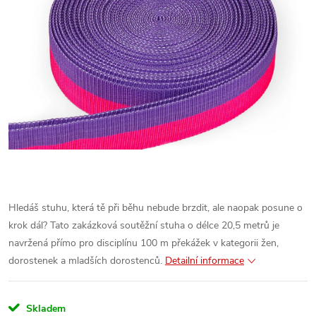
Hledáš stuhu, která tě při běhu nebude brzdit, ale naopak posune o
krok dál? Tato zakázková soutěžní stuha o délce 20,5 metrů je
navržená přímo pro disciplínu 100 m překážek v kategorii žen,
dorostenek a mladších dorostenců.
Detailní informace
Skladem