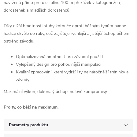
navržená přímo pro disciplínu 100 m překážek v kategorii žen,
dorostenek a mladších dorostenců.
Díky nižší hmotnosti stuhy kotouče oproti běžným typům padne
hadice skvěle do ruky, což zajišťuje rychlejší a jistější úchop během
ostrého závodu.
Optimalizovaná hmotnost pro závodní použití
Vylepšený design pro pohodlnější manipulaci
Kvalitní zpracování, které vydrží i ty nejnáročnější tréninky a
závody
Maximální výkon, dokonalý úchop, nulové kompromisy.
Pro ty, co běží na maximum.
Parametry produktu