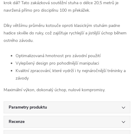
krok dál? Tato zakázková soutěžní stuha o délce 20,5 metrů je
navržená přímo pro disciplínu 100 m překážek.
Díky většímu průměru kotouče oproti klasickým stuhám padne
hadice skvěle do ruky, což zajišťuje rychlejší a jistější úchop během
ostrého závodu.
Optimalizovaná hmotnost pro závodní použití
Vylepšený design pro pohodlnější manipulaci
Kvalitní zpracování, které vydrží i ty nejnáročnější tréninky a
závody
Maximální výkon, dokonalý úchop, nulové kompromisy.
Parametry produktu
Recenze