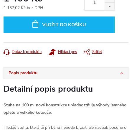
1 157,02 Kč bez DPH
Měrná
cena:
VLOŽIT DO KOŠÍKU
Dotaz k produktu
Hlídací pes
Sdílet
Popis produktu
Detailní popis produktu
Stuha na 100 m nové konstrukce upřednostňuje výhody jemného
opletu a velkého kotouče.
Hledáš stuhu, která tě při běhu nebude brzdit, ale naopak posune o