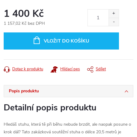
1 400 Kč
1 157,02 Kč bez DPH
Měrná
cena:
VLOŽIT DO KOŠÍKU
Dotaz k produktu
Hlídací pes
Sdílet
Popis produktu
Detailní popis produktu
Hledáš stuhu, která tě při běhu nebude brzdit, ale naopak posune o
krok dál? Tato zakázková soutěžní stuha o délce 20,5 metrů je