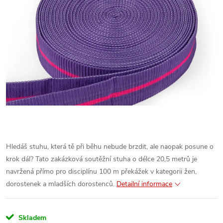
Hledáš stuhu, která tě při běhu nebude brzdit, ale naopak posune o
krok dál? Tato zakázková soutěžní stuha o délce 20,5 metrů je
navržená přímo pro disciplínu 100 m překážek v kategorii žen,
dorostenek a mladších dorostenců.
Detailní informace
Skladem