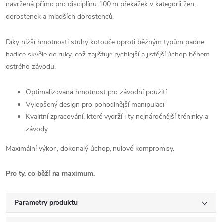
navržená přímo pro disciplínu 100 m překážek v kategorii žen,
dorostenek a mladších dorostenců.
Díky nižší hmotnosti stuhy kotouče oproti běžným typům padne
hadice skvěle do ruky, což zajišťuje rychlejší a jistější úchop během
ostrého závodu.
Optimalizovaná hmotnost pro závodní použití
Vylepšený design pro pohodlnější manipulaci
Kvalitní zpracování, které vydrží i ty nejnáročnější tréninky a
závody
Maximální výkon, dokonalý úchop, nulové kompromisy.
Pro ty, co běží na maximum.
Parametry produktu