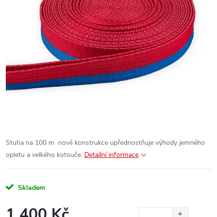
Stuha na 100 m nové konstrukce upřednostňuje výhody jemného
opletu a velkého kotouče.
Detailní informace
Skladem
1 400 Kč