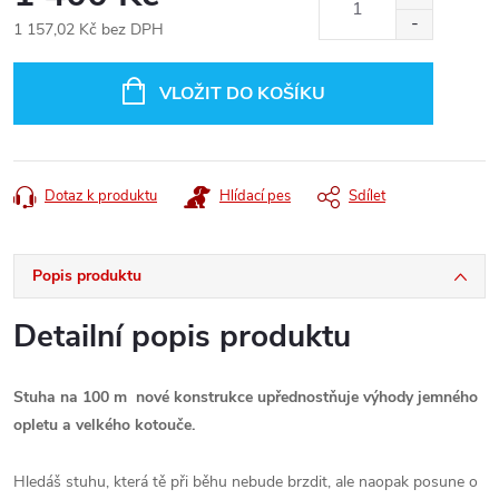
1 157,02 Kč bez DPH
Měrná
cena:
VLOŽIT DO KOŠÍKU
Dotaz k produktu
Hlídací pes
Sdílet
Popis produktu
Detailní popis produktu
Stuha na 100 m nové konstrukce upřednostňuje výhody jemného
opletu a velkého kotouče.
Hledáš stuhu, která tě při běhu nebude brzdit, ale naopak posune o