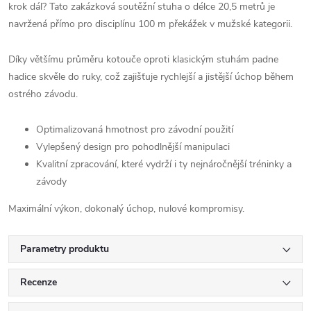
krok dál? Tato zakázková soutěžní stuha o délce 20,5 metrů je
navržená přímo pro disciplínu 100 m překážek v mužské kategorii.
Díky většímu průměru kotouče oproti klasickým stuhám padne
hadice skvěle do ruky, což zajišťuje rychlejší a jistější úchop během
ostrého závodu.
Optimalizovaná hmotnost pro závodní použití
Vylepšený design pro pohodlnější manipulaci
Kvalitní zpracování, které vydrží i ty nejnáročnější tréninky a
závody
Maximální výkon, dokonalý úchop, nulové kompromisy.
Parametry produktu
Recenze