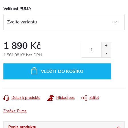
Velikost PUMA
1 890 Kč
1 561,98 Kč bez DPH
Měrná
cena:
VLOŽIT DO KOŠÍKU
Dotaz k produktu
Hlídací pes
Sdílet
Značka:
Puma
Popis produktu