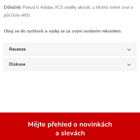
Důležité:
Pokud ti Adidas XCS seděly akorát, u těchto treter zvol o
půl čísla větší.
Obuj se do rychlosti a vydej se za svým osobním rekordem.
Recenze
Diskuse
Mějte přehled o novinkách
a slevách
Z