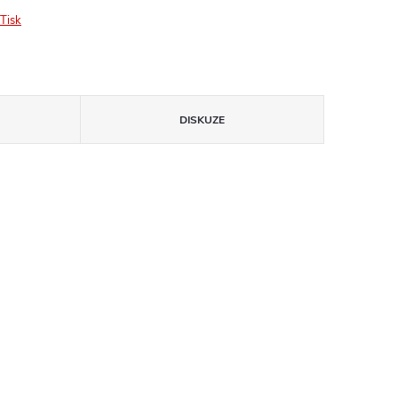
Tisk
DISKUZE