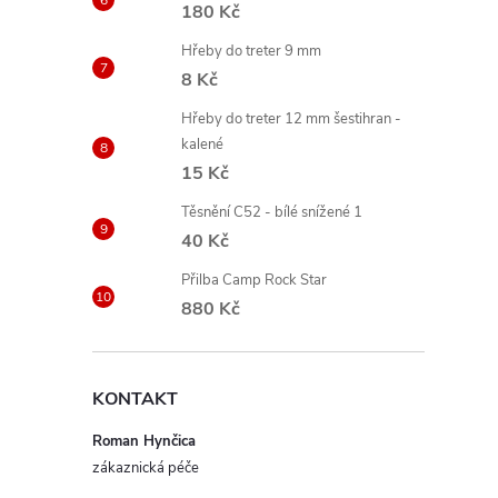
180 Kč
Hřeby do treter 9 mm
8 Kč
Hřeby do treter 12 mm šestihran -
kalené
15 Kč
Těsnění C52 - bílé snížené 1
40 Kč
Přilba Camp Rock Star
880 Kč
KONTAKT
Roman Hynčica