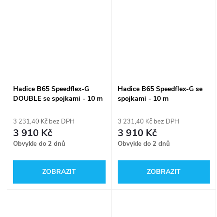
Hadice B65 Speedflex-G
Hadice B65 Speedflex-G se
DOUBLE se spojkami - 10 m
spojkami - 10 m
3 231,40 Kč bez DPH
3 231,40 Kč bez DPH
3 910 Kč
3 910 Kč
Obvykle do 2 dnů
Obvykle do 2 dnů
ZOBRAZIT
ZOBRAZIT