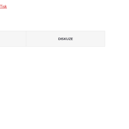
Tisk
DISKUZE