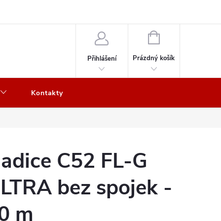
NÁKUPNÍ
KOŠÍK
Prázdný košík
Přihlášení
Kontakty
adice C52 FL-G
LTRA bez spojek -
0 m