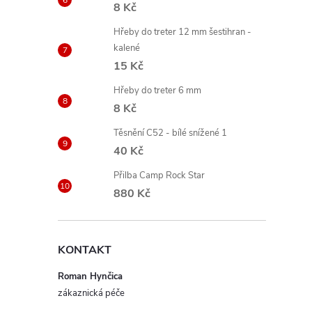
8 Kč
Hřeby do treter 12 mm šestihran -
kalené
15 Kč
Hřeby do treter 6 mm
8 Kč
Těsnění C52 - bílé snížené 1
40 Kč
Přilba Camp Rock Star
880 Kč
KONTAKT
Roman Hynčica