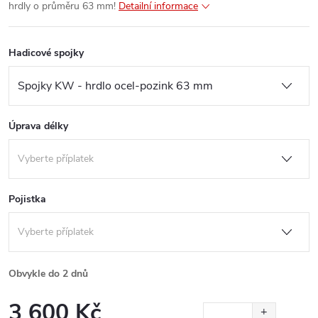
hrdly o průměru 63 mm!
Detailní informace
Hadicové spojky
Úprava délky
Pojistka
Obvykle do 2 dnů
3 600 Kč