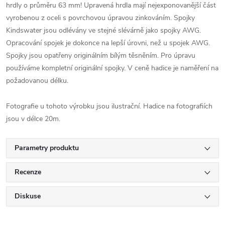
hrdly o průměru 63 mm! Upravená hrdla mají nejexponovanější část
vyrobenou z oceli s povrchovou úpravou zinkováním. Spojky
Kindswater jsou odlévány ve stejné slévárně jako spojky AWG.
Opracování spojek je dokonce na lepší úrovni, než u spojek AWG.
Spojky jsou opatřeny originálním bílým těsněním. Pro úpravu
používáme kompletní originální spojky. V ceně hadice je naměření na
požadovanou délku.
Fotografie u tohoto výrobku jsou ilustrační. Hadice na fotografiích
jsou v délce 20m.
Parametry produktu
Recenze
Diskuse