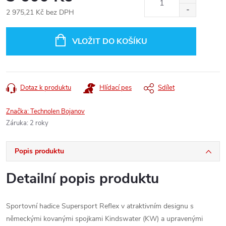
2 975,21 Kč
bez DPH
Měrná
cena:
VLOŽIT DO KOŠÍKU
Dotaz k produktu
Hlídací pes
Sdílet
Značka:
Technolen Bojanov
Záruka
:
2 roky
Popis produktu
Detailní popis produktu
Sportovní hadice Supersport Reflex v atraktivním designu s
německými kovanými spojkami Kindswater (KW) a upravenými