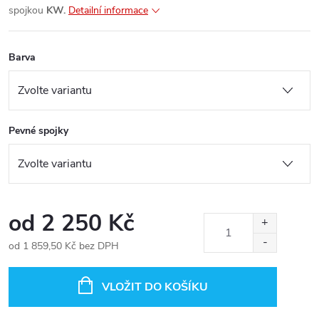
spojkou
KW.
Detailní informace
Barva
Pevné spojky
od
2 250 Kč
od
1 859,50 Kč
bez DPH
Měrná
cena:
VLOŽIT DO KOŠÍKU