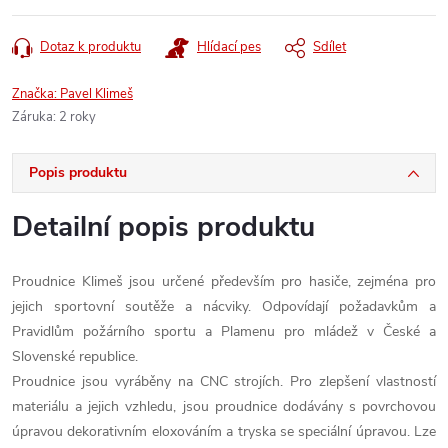
Dotaz k produktu
Hlídací pes
Sdílet
Značka:
Pavel Klimeš
Záruka
:
2 roky
Popis produktu
Detailní popis produktu
Proudnice Klimeš jsou určené především pro hasiče, zejména pro
jejich sportovní soutěže a nácviky. Odpovídají požadavkům a
Pravidlům požárního sportu a Plamenu pro mládež v České a
Slovenské republice.
Proudnice jsou vyráběny na CNC strojích. Pro zlepšení vlastností
materiálu a jejich vzhledu, jsou proudnice dodávány s povrchovou
úpravou dekorativním eloxováním a tryska se speciální úpravou. Lze