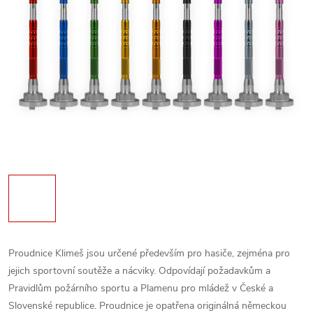
Proudnice Klimeš jsou určené především pro hasiče, zejména pro
jejich sportovní soutěže a nácviky. Odpovídají požadavkům a
Pravidlům požárního sportu a Plamenu pro mládež v České a
Slovenské republice. Proudnice je opatřena originálná německou